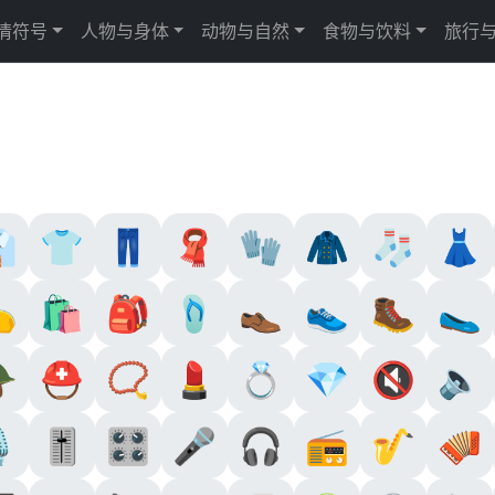
情符号
人物与身体
动物与自然
食物与饮料
旅行

👕
👖
🧣
🧤
🧥
🧦
👗

🛍️
🎒
🩴
👞
👟
🥾
🥿

⛑️
📿
💄
💍
💎
🔇
🔈
️
🎚️
🎛️
🎤
🎧
📻
🎷
🪗